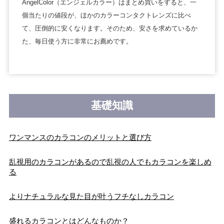
AngelColor（エンジェルカラー）はまとめ買いをすると、一
個当たりの値段が、ほかのカラーコンタクトレンズに比べ
て、圧倒的に安くなります。そのため、安さを求めているか
た、毎日使う方に非常にお薦めです。
基礎知識
ワンマンスのカラコンのメリットと選び方
乱視用のカラコンがあるので乱視の人でもカラコンを楽しめ
る
よりナチュラルな見た目が叶うフチなしカラコン
盛れるカラコンとはどんなものか？