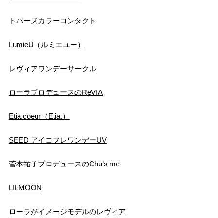
トパーズカラーコンタクト
LumieU（ルミエユー）
レヴィアワンデーサークル
ローラプロデュースのReVIA
Etia.coeur（Etia.）
SEED アイコフレワンデーUV
菅本祐子プロデュースのChu’s me
LILMOON
ローラがイメージモデルのレヴィア