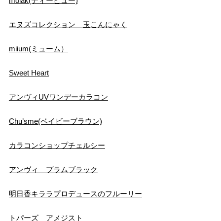
molak(ティービュー)
エヌズコレクション 玉こんにゃく
miium(ミューム）
Sweet Heart
アンヴィUVワンデーカラコン
Chu’sme(ベイビーブラウン)
カラコンショップチェルシー
アンヴィ プラムブラック
明日香キララプロデュースのフルーリー
トパーズ アメジスト