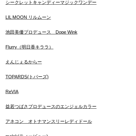
シークレットキャンディーマジックワンデー
LIL MOON リルムーン
池田美優プロデュース Dope Wink
Flurry（明日香キララ）
えんじぇるからー
TOPARDS(トパーズ)
ReVIA
益若つばさプロデュースのエンジェルカラー
アネコン オトナマンスリーレディドール