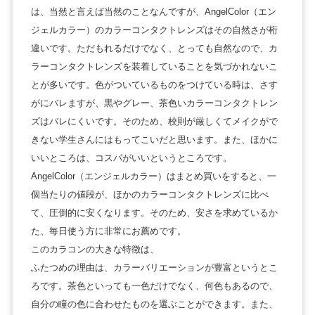
は、当然と言えば当然のことなんですが、AngelColor（エン
ジェルカラー）のカラーコンタクトレンズはその自然さが桁
違いです。ただもれるだけでなく、とっても自然なので、カ
ラーコンタクトレンズを装着していることを気づかれないこ
とが多いです。色がついているものをつけている時は、さす
がにバレますが、黒やグレー、茶色いカラーコンタクトレン
ズはバレにくいです。そのため、校則が厳しくてメイクがで
きない学生さんにはもってこいだと思います。また、ほかに
いいところは、コスパがいいというところです。
AngelColor（エンジェルカラー）はまとめ買いをすると、一
個当たりの値段が、ほかのカラーコンタクトレンズに比べ
て、圧倒的に安くなります。そのため、安さを求めているか
た、毎日使う方に非常にお薦めです。
このカラコンの大きな特徴は、
ふたつめの理由は、カラーバリエーションが豊富というとこ
ろです。茶色といっても一色だけでなく、何色もあるので、
自分の瞳の色に合わせたものを選ぶことができます。また、