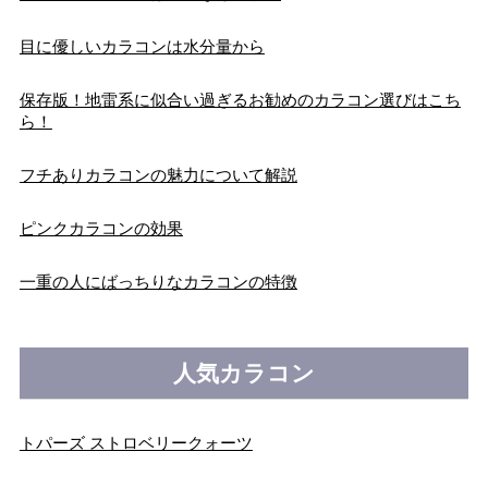
目に優しいカラコンは水分量から
保存版！地雷系に似合い過ぎるお勧めのカラコン選びはこち
ら！
フチありカラコンの魅力について解説
ピンクカラコンの効果
一重の人にばっちりなカラコンの特徴
人気カラコン
トパーズ ストロベリークォーツ