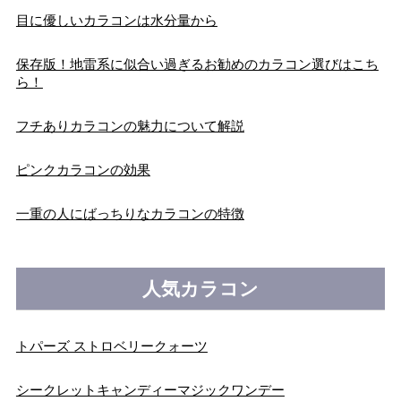
目に優しいカラコンは水分量から
保存版！地雷系に似合い過ぎるお勧めのカラコン選びはこち
ら！
フチありカラコンの魅力について解説
ピンクカラコンの効果
一重の人にばっちりなカラコンの特徴
人気カラコン
トパーズ ストロベリークォーツ
シークレットキャンディーマジックワンデー