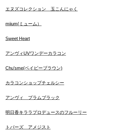
エヌズコレクション 玉こんにゃく
miium(ミューム）
Sweet Heart
アンヴィUVワンデーカラコン
Chu’sme(ベイビーブラウン)
カラコンショップチェルシー
アンヴィ プラムブラック
明日香キララプロデュースのフルーリー
トパーズ アメジスト