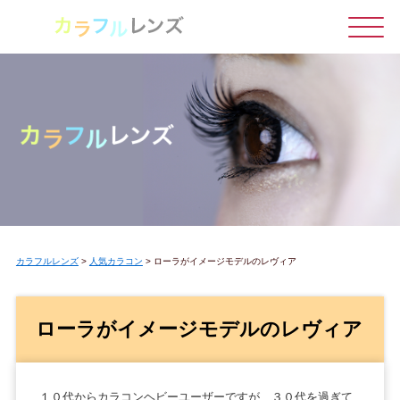
カラフルレンズ
>
人気カラコン
>
ローラがイメージモデルのレヴィア
ローラがイメージモデルのレヴィア
１０代からカラコンヘビーユーザーですが、３０代を過ぎて