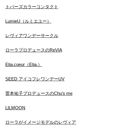
トパーズカラーコンタクト
LumieU（ルミエユー）
レヴィアワンデーサークル
ローラプロデュースのReVIA
Etia.coeur（Etia.）
SEED アイコフレワンデーUV
菅本祐子プロデュースのChu’s me
LILMOON
ローラがイメージモデルのレヴィア